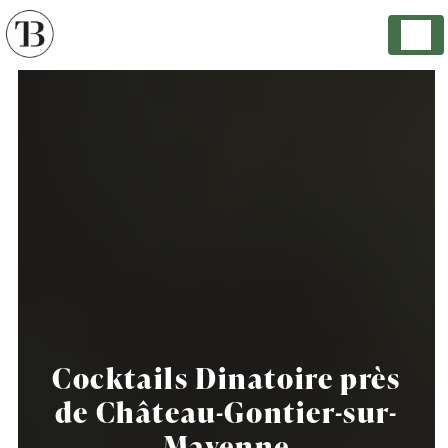
Panneau de gestion des cookies
Cocktails Dinatoire près
de Château-Gontier-sur-
Mayenne