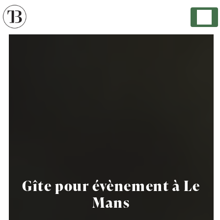
Panneau de gestion des cookies
Gîte pour évènement à Le
Mans