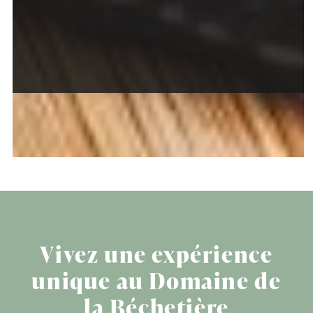
Vivez une expérience
unique au Domaine de
la Béchetière