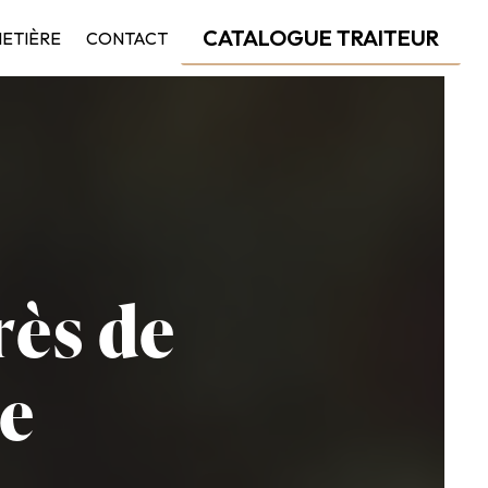
CATALOGUE TRAITEUR
HETIÈRE
CONTACT
rès de
he