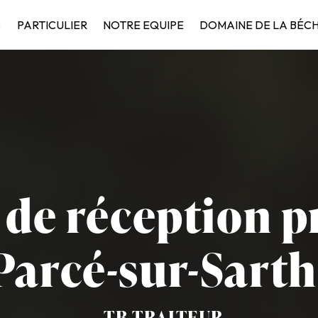
S
PARTICULIER
NOTRE EQUIPE
DOMAINE DE LA BÉC
 de réception p
Parcé-sur-Sart
TB TRAITEUR