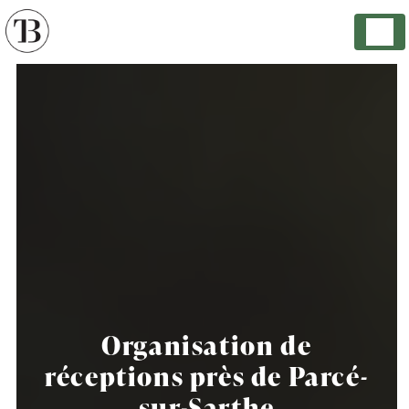
Panneau de gestion des cookies
Organisation de
réceptions près de Parcé-
sur-Sarthe