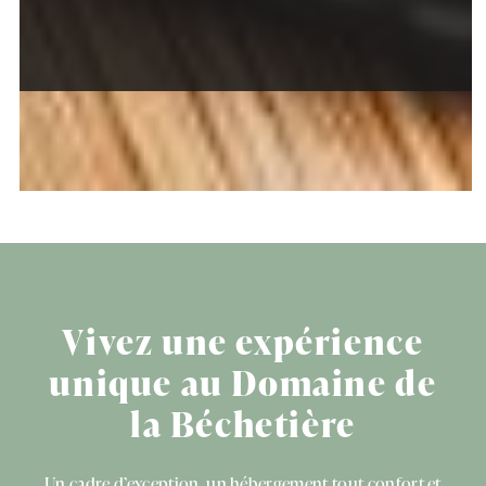
Vivez une expérience
unique au Domaine de
la Béchetière
Un cadre d’exception, un hébergement tout confort et