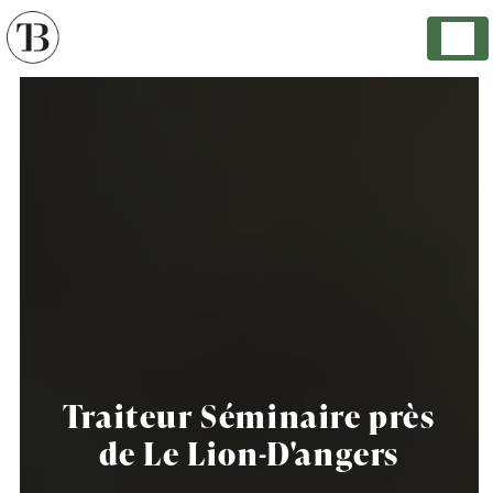
Panneau de gestion des cookies
Traiteur Séminaire près
de Le Lion-D'angers