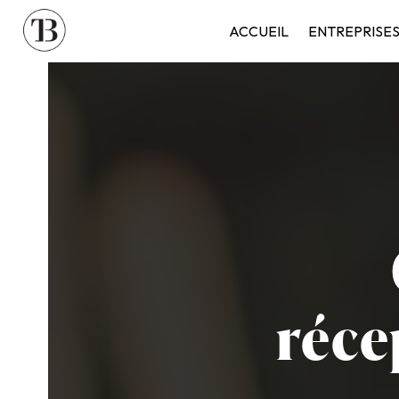
Panneau de gestion des cookies
ACCUEIL
ENTREPRISE
réce