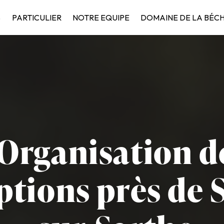
S
PARTICULIER
NOTRE EQUIPE
DOMAINE DE LA BÉC
Organisation d
ptions près de 