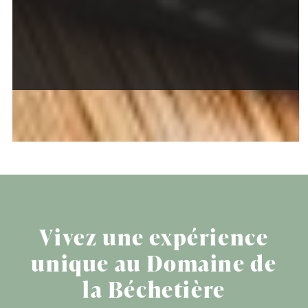
Vivez une expérience
unique au Domaine de
la Béchetière