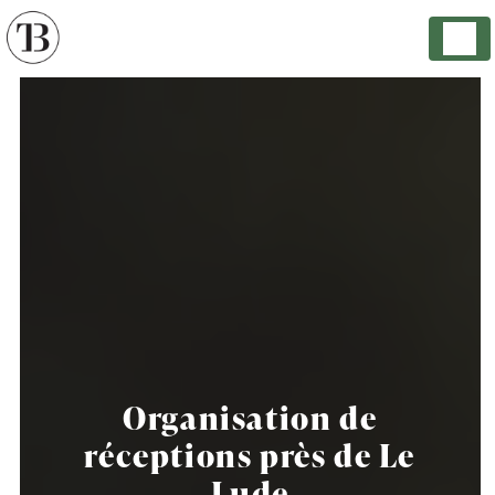
Panneau de gestion des cookies
Organisation de
réceptions près de Le
Lude