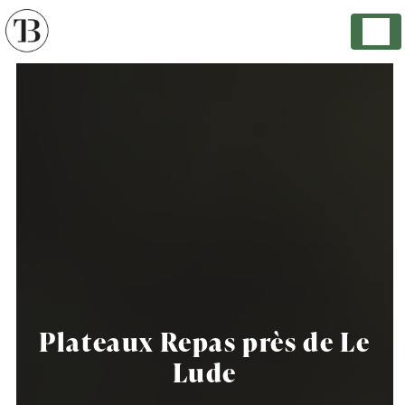
Panneau de gestion des cookies
Plateaux Repas près de Le
Lude