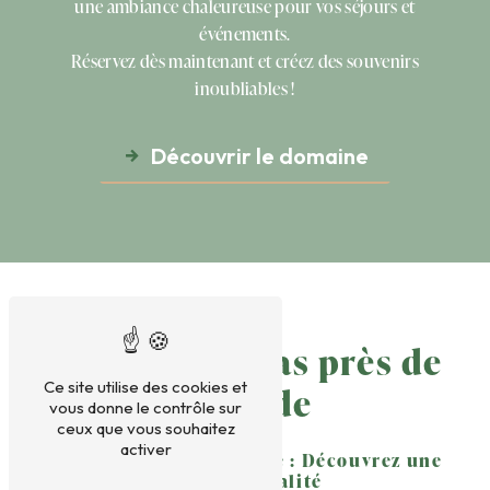
une ambiance chaleureuse pour vos séjours et
événements.
Réservez dès maintenant et créez des souvenirs
inoubliables !
Découvrir le domaine
Plateaux Repas près de
Ce site utilise des cookies et
Le Lude
vous donne le contrôle sur
ceux que vous souhaitez
activer
Plateaux Repas à Le Lude : Découvrez une
Offre de Qualité