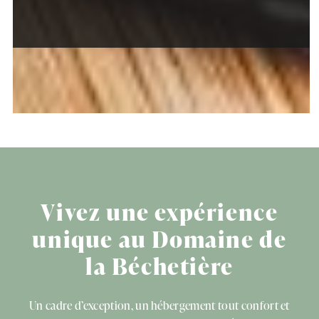
Vivez une expérience
unique au Domaine de
la Béchetière
Un cadre d’exception, un hébergement tout confort et