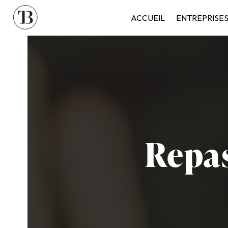
Panneau de gestion des cookies
ACCUEIL
ENTREPRISE
Repas