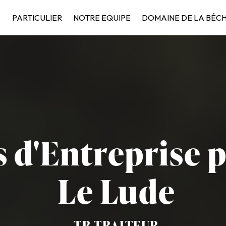
S
PARTICULIER
NOTRE EQUIPE
DOMAINE DE LA BÉC
 d'Entreprise p
Le Lude
TB TRAITEUR