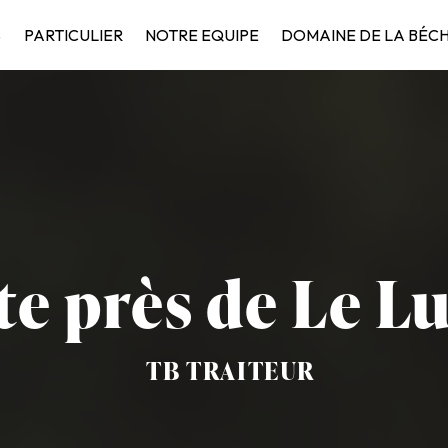
S
PARTICULIER
NOTRE EQUIPE
DOMAINE DE LA BÉC
te près de Le L
TB TRAITEUR