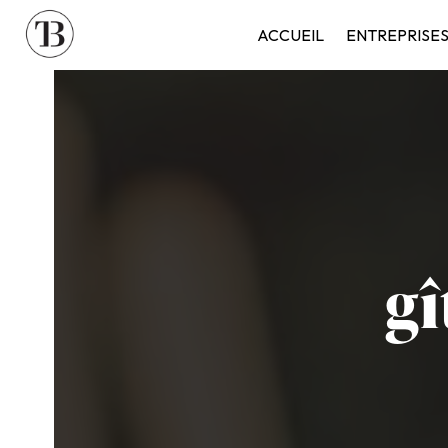
Panneau de gestion des cookies
ACCUEIL
ENTREPRISE
gî