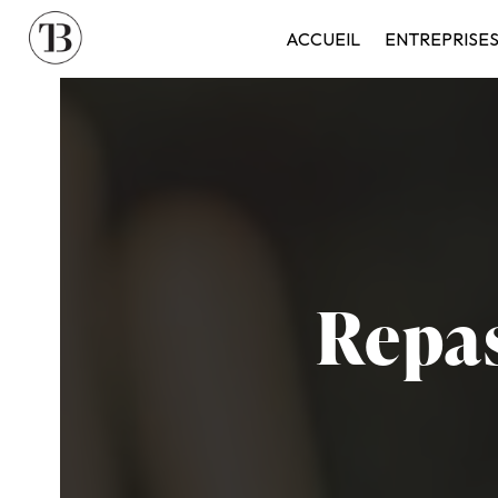
Panneau de gestion des cookies
ACCUEIL
ENTREPRISE
Repas