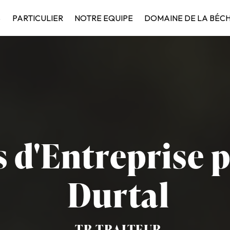
S
PARTICULIER
NOTRE EQUIPE
DOMAINE DE LA BÉC
 d'Entreprise p
Durtal
TB TRAITEUR