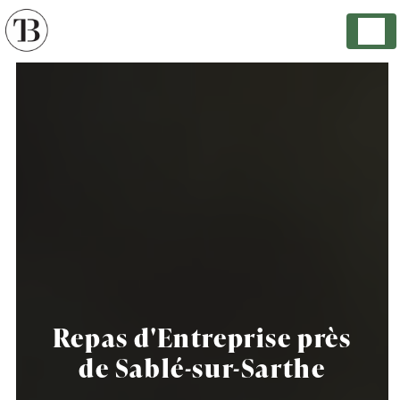
Panneau de gestion des cookies
Repas d'Entreprise près
de Sablé-sur-Sarthe