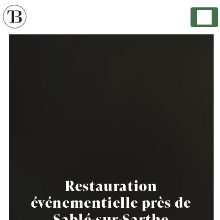
Panneau de gestion des cookies
Restauration
événementielle près de
Sablé-sur-Sarthe