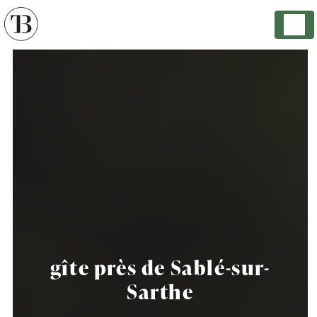
Panneau de gestion des cookies
gîte près de Sablé-sur-
Sarthe